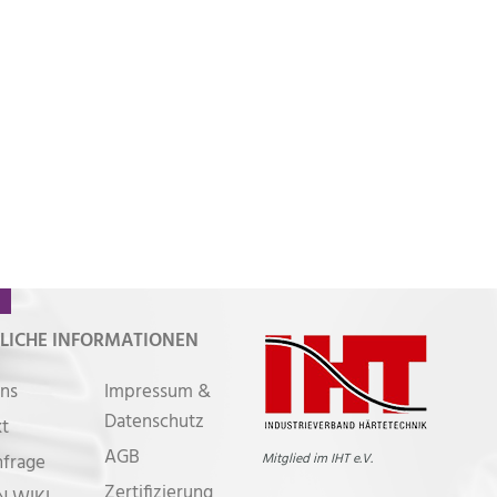
LICHE INFORMATIONEN
ns
Impressum &
Datenschutz
t
AGB
nfrage
Mitglied im IHT e.V.
Zertifizierung