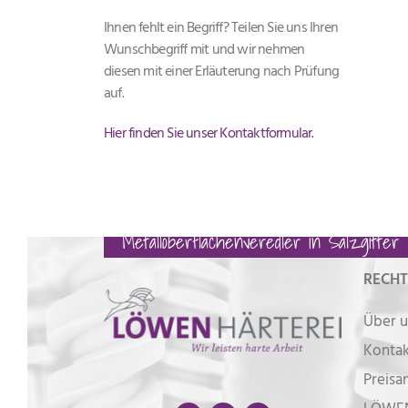
Ihnen fehlt ein Begriff? Teilen Sie uns Ihren
Wunschbegriff mit und wir nehmen
diesen mit einer Erläuterung nach Prüfung
auf.
Hier finden Sie unser Kontaktformular.
Metalloberflächenveredler in Salzgitter
RECHT
Über u
Kontak
Preisa