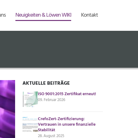
uns
Neuigkeiten & Löwen WIKI
Kontakt
AKTUELLE BEITRÄGE
ISO 9001:2015 Zertifikat erneut!
09. Februar 2026
CrefoZert-Zertifizierung:
Vertrauen in unsere finanzielle
Stabilität
28. August 2025