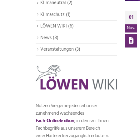
Klimaneutral
2
Klimaschutz
1
01
LÖWEN WIKI
6
Nov.
News
8
Veranstaltungen
3
Nutzen Sie gerne jederzeit unser
zunehmend wachsendes
Fach-Onlinelexikon
, in dem wir Ihnen
Fachbegriffe aus unserem Bereich
einer Härterei frei zugänglich erläutern.