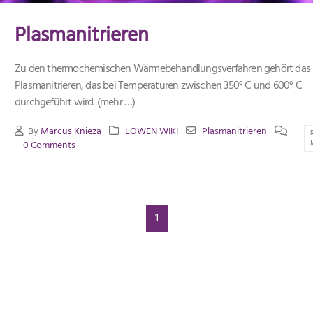
Plasmanitrieren
Zu den thermochemischen Wärmebehandlungsverfahren gehört das
Plasmanitrieren, das bei Temperaturen zwischen 350° C und 600° C
durchgeführt wird. (mehr …)
By
Marcus Knieza
LÖWEN WIKI
Plasmanitrieren
0 Comments
1