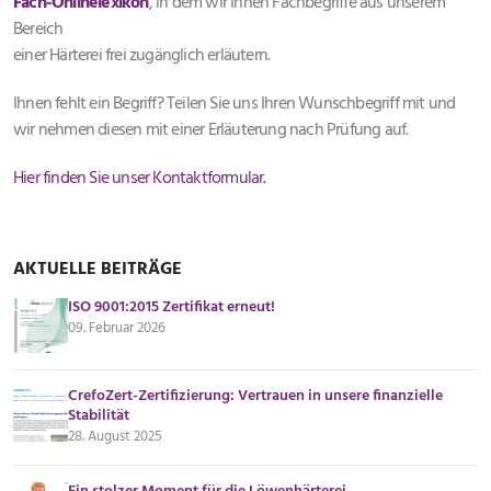
Fach-Onlinelexikon
, in dem wir Ihnen Fachbegriffe aus unserem
Bereich
einer Härterei frei zugänglich erläutern.
Ihnen fehlt ein Begriff? Teilen Sie uns Ihren Wunschbegriff mit und
wir nehmen diesen mit einer Erläuterung nach Prüfung auf.
Hier finden Sie unser Kontaktformular.
AKTUELLE BEITRÄGE
ISO 9001:2015 Zertifikat erneut!
09. Februar 2026
CrefoZert-Zertifizierung: Vertrauen in unsere finanzielle
Stabilität
28. August 2025