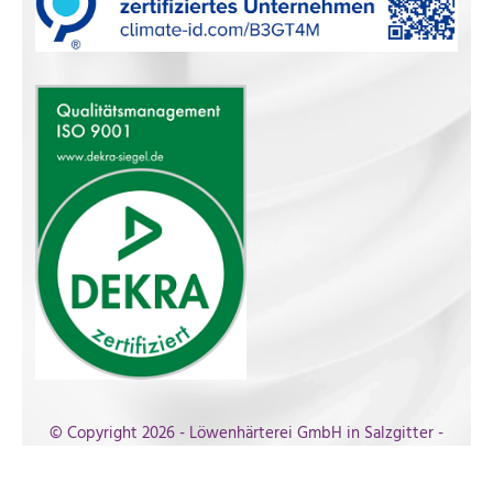
© Copyright 2026 - Löwenhärterei GmbH in Salzgitter -
All Rights Reserved